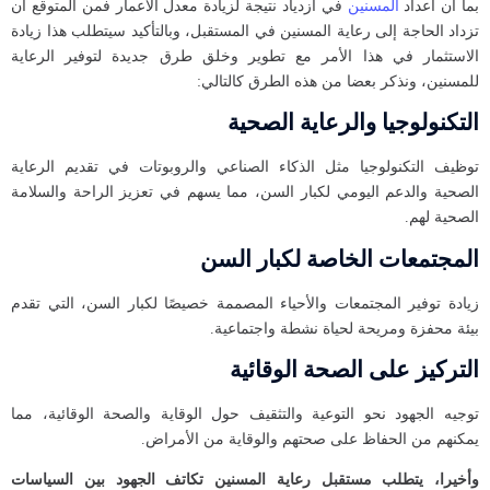
بما أن أعداد
المسنين
في ازدياد نتيجة لزيادة معدل الأعمار فمن المتوقع أن
تزداد الحاجة إلى رعاية المسنين في المستقبل، وبالتأكيد سيتطلب هذا زيادة
الاستثمار في هذا الأمر مع تطوير وخلق طرق جديدة لتوفير الرعاية
للمسنين، ونذكر بعضا من هذه الطرق كالتالي:
التكنولوجيا والرعاية الصحية
توظيف التكنولوجيا مثل الذكاء الصناعي والروبوتات في تقديم الرعاية
الصحية والدعم اليومي لكبار السن، مما يسهم في تعزيز الراحة والسلامة
الصحية لهم.
المجتمعات الخاصة لكبار السن
زيادة توفير المجتمعات والأحياء المصممة خصيصًا لكبار السن، التي تقدم
بيئة محفزة ومريحة لحياة نشطة واجتماعية.
التركيز على الصحة الوقائية
توجيه الجهود نحو التوعية والتثقيف حول الوقاية والصحة الوقائية، مما
يمكنهم من الحفاظ على صحتهم والوقاية من الأمراض.
وأخيرا، يتطلب مستقبل رعاية المسنين تكاتف الجهود بين السياسات