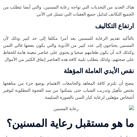
هناك العديد من التحديات التي تواجه رعاية المسنين، والتي أيضا تتطلب من
الجميع التكاتف لتذليل جميع العقبات التي تتمثل في الآتي:
ارتفاع التكاليف
بالتأكيد تقديم الرعاية للمسنين يعد أمرا مكلفا إلى حد كبير وذلك لأن
المسنين يحتاجون إلى عدد كبير من الأدوية والتي يكون بعضها غالي الثمن
وكذلك لابد أن يكون طعامهم صحيا و يحتوي على عناصر معينة هامة للحفاظ
على صحتهم، ولذلك يتطلب تلبية كافة هذه العناصر إنفاق الكثير من الأموال.
نقص الأيدي العاملة المؤهلة
ينصح أن تلتزم كافة المعاهد والجامعات الاهتمام بوضع جزء من مناهجها
يختص بتأهيل وتدريب الشباب حتى يتمكنوا من سد الفجوة المطلوبة لتوفير
أشخاص مؤهلين لرعاية كبار السن بالصورة السليمة.
ما هو مستقبل رعاية المسنين؟