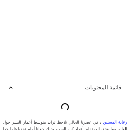
قائمة المحتويات
رعاية المسنين
،
في عصرنا الحالي نلاحظ تزايد متوسط أعمار البشر حول
العالم مما يؤدي إلى تزايد أعداد كبار السن، وذلك جعلنا أمام تحديا هاما جدا