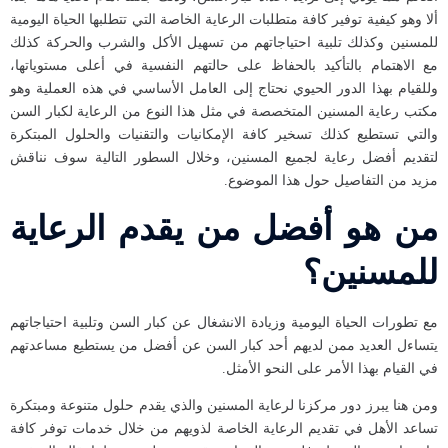
ألا وهو كيفية توفير كافة متطلبات الرعاية الخاصة التي تتطلبها الحياة اليومية
للمسنين وكذلك تلبية احتياجاتهم من تسهيل الأكل والشرب والحركة كذلك
مع الاهتمام بالتأكيد بالحفاظ على حالتهم النفسية في أعلى مستوياتها،
وللقيام بهذا الدور الحيوي نحتاج إلى العامل الأساسي في هذه العملية وهو
مكتب رعاية المسنين المتخصصة في مثل هذا النوع من الرعاية لكبار السن
والتي تستطيع كذلك تسخير كافة الإمكانيات والتقنيات والحلول المبتكرة
لتقديم أفضل رعاية لجميع المسنين، وخلال السطور التالية سوف نناقش
مزيد من التفاصيل حول هذا الموضوع.
من هو أفضل من يقدم الرعاية
للمسنين؟
مع تطورات الحياة اليومية وزيادة الانشغال عن كبار السن وتلبية احتياجاتهم
يتساءل العديد ممن لديهم أحد كبار السن عن أفضل من يستطيع مساعدتهم
في القيام بهذا الأمر على النحو الأمثل.
ومن هنا يبرز دور مركزنا لرعاية المسنين والذي يقدم حلول متنوعة ومبتكرة
تساعد الأهل في تقديم الرعاية الخاصة لذويهم من خلال خدمات توفر كافة