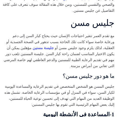
والصحي والنفسي للمسنين، ومن خلال هذه المقالة سوف نتعرف على كافة
التفاصيل عن جليس مسنين.
جليس مسن
مع تقدم العمر تتغير احتياجات الإنسان حيث يحتاج كبار السن إلى دعم
ورعاية خاصة سواء كانت تلك الحاجة بسبب تدهور في الصحة الجسدية أو
العقلية، لذلك يلزم وجود جليس مسن أو
جليسة مسنين
مؤهلين يمكن أن
يكون الاختيار المناسب لضمان راحة كبار السن. جليسة المسنين تلعب دور
مهم في تقديم الرعاية الطبية للمسنين والدعم العاطفي لهم خاصة المرضي
التى تعاني من أمراض مزمنة.
ما هو دور جليس مسن؟
جليس المسن هو الشخص المتخصص في تقديم الرعاية والمساعدة اليومية
لكبار السن، سواء في المنزل أو في مؤسسات الرعاية الخاصة. تشمل هذه
الوظيفة العديد من المهام التي تهدف إلى تحسين نوعية الحياة للمسنين،
إليك بعض المهام الرئيسية التي تقوم بها جليس المسنين:
1-المساعدة في الأنشطة اليومية