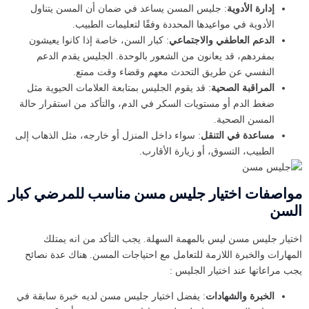
إدارة الأدوية
: جليس المسن يساعد في ضمان أن المسن يتناول
الأدوية في مواعيدها المحددة وفقًا لتعليمات الطبيب.
الدعم العاطفي والاجتماعي
: كبار السن، خاصة إذا كانوا يعيشون
بمفردهم، قد يعانون من الشعور بالوحدة. الجليس يقدم الدعم
النفسي عن طريق التحدث معهم وقضاء وقت ممتع.
المراقبة الصحية
: قد يقوم الجليس بمتابعة العلامات الحيوية مثل
ضغط الدم أو مستويات السكر في الدم، والتأكد من استقرار حالة
المسن الصحية.
مساعدة في التنقل
: سواء داخل المنزل أو خارجه، مثل الذهاب إلى
الطبيب، التسوق، أو زيارة الأقارب.
مواصفات اختيار جليس مسن مناسب للمرضي كبار
السن
اختيار جليس مسن ليس بالمهمة السهلة. يجب التأكد من انه يمتلك
المهارات والخبرة اللازمة للتعامل مع احتياجات المسن. هناك عدة نصائح
يجب مراعاتها عند اختيار الجليس :
الخبرة والشهادات
: يفضل اختيار جليس مسن لديه خبرة سابقة في