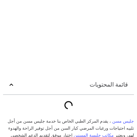
قائمة المحتويات
جليس مسن
، يقدم المركز الطبي الخاص بنا خدمة جليس مسن من أجل
تلبيه احتياجات ورغبات المرضي كبار السن من أجل توفير الراحة والهدوء
لهم، ويعتبر
مكاتب جليسة المسنين
اختيار موفق لتقديم الدعم الشخصي