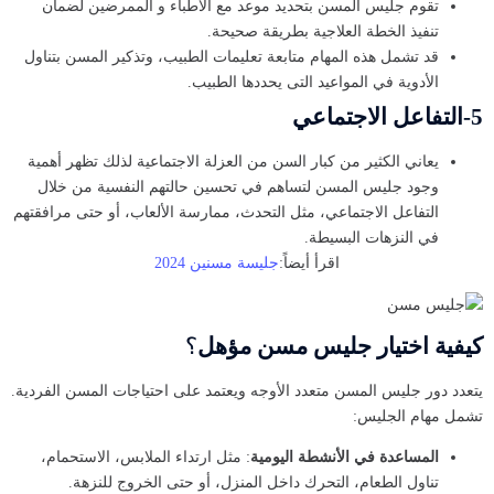
تقوم جليس المسن بتحديد موعد مع الأطباء و الممرضين لضمان
تنفيذ الخطة العلاجية بطريقة صحيحة.
قد تشمل هذه المهام متابعة تعليمات الطبيب، وتذكير المسن بتناول
الأدوية في المواعيد التى يحددها الطبيب.
5-التفاعل الاجتماعي
يعاني الكثير من كبار السن من العزلة الاجتماعية لذلك تظهر أهمية
وجود جليس المسن لتساهم في تحسين حالتهم النفسية من خلال
التفاعل الاجتماعي، مثل التحدث، ممارسة الألعاب، أو حتى مرافقتهم
في النزهات البسيطة.
اقرأ أيضاً:
جليسة مسنين 2024
كيفية اختيار جليس مسن مؤهل
؟
يتعدد دور جليس المسن متعدد الأوجه ويعتمد على احتياجات المسن الفردية.
تشمل مهام الجليس:
المساعدة في الأنشطة اليومية
: مثل ارتداء الملابس، الاستحمام،
تناول الطعام، التحرك داخل المنزل، أو حتى الخروج للنزهة.