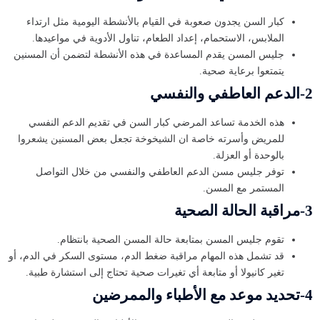
كبار السن يجدون صعوبة في القيام بالأنشطة اليومية مثل ارتداء
الملابس، الاستحمام، إعداد الطعام، تناول الأدوية في مواعيدها.
جليس المسن يقدم المساعدة في هذه الأنشطة لتضمن أن المسنين
يتمتعوا برعاية صحية.
2-الدعم العاطفي والنفسي
هذه الخدمة تساعد المرضي كبار السن في تقديم الدعم النفسي
للمريض وأسرته خاصة ان الشيخوخة تجعل بعض المسنين يشعروا
بالوحدة أو العزلة.
توفر جليس مسن الدعم العاطفي والنفسي من خلال التواصل
المستمر مع المسن.
3-مراقبة الحالة الصحية
تقوم جليس المسن بمتابعة حالة المسن الصحية بانتظام.
قد تشمل هذه المهام مراقبة ضغط الدم، مستوى السكر في الدم، أو
تغير كانيولا أو متابعة أي تغيرات صحية تحتاج إلى استشارة طبية.
4-تحديد موعد مع الأطباء والممرضين