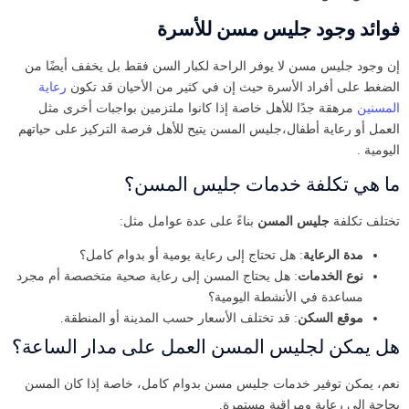
فوائد وجود جليس مسن للأسرة
إن وجود جليس مسن لا يوفر الراحة لكبار السن فقط بل يخفف أيضًا من
الضغط على أفراد الأسرة حيث إن في كثير من الأحيان قد تكون
رعاية
المسنين
مرهقة جدًا للأهل خاصة إذا كانوا ملتزمين بواجبات أخرى مثل
العمل أو رعاية أطفال،جليس المسن يتيح للأهل فرصة التركيز على حياتهم
اليومية .
ما هي تكلفة خدمات جليس المسن؟
تختلف تكلفة
جليس المسن
بناءً على عدة عوامل مثل:
مدة الرعاية
: هل تحتاج إلى رعاية يومية أو بدوام كامل؟
نوع الخدمات
: هل يحتاج المسن إلى رعاية صحية متخصصة أم مجرد
مساعدة في الأنشطة اليومية؟
موقع السكن
: قد تختلف الأسعار حسب المدينة أو المنطقة.
هل يمكن لجليس المسن العمل على مدار الساعة؟
نعم، يمكن توفير خدمات جليس مسن بدوام كامل، خاصة إذا كان المسن
بحاجة إلى رعاية ومراقبة مستمرة.